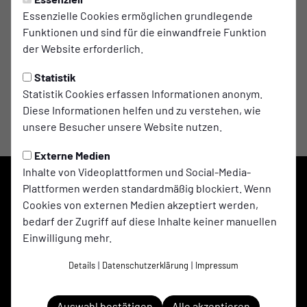
Wegbeschreibung
Essenzielle Cookies ermöglichen grundlegende
Funktionen und sind für die einwandfreie Funktion
der Website erforderlich.
Statistik
Statistik Cookies erfassen Informationen anonym.
Diese Informationen helfen und zu verstehen, wie
unsere Besucher unsere Website nutzen.
Externe Medien
Inhalte von Videoplattformen und Social-Media-
Plattformen werden standardmäßig blockiert. Wenn
Cookies von externen Medien akzeptiert werden,
bedarf der Zugriff auf diese Inhalte keiner manuellen
Einwilligung mehr.
Details
|
Datenschutzerklärung
|
Impressum
Auswahl bestätigen
Alle akzeptieren