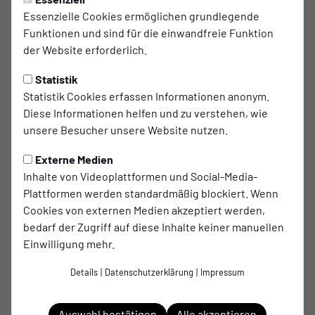
Essenzielle Cookies ermöglichen grundlegende
Funktionen und sind für die einwandfreie Funktion
der Website erforderlich.
Statistik
Jonas Wahl
Statistik Cookies erfassen Informationen anonym.
Schiedsrichter
Diese Informationen helfen und zu verstehen, wie
unsere Besucher unsere Website nutzen.
Externe Medien
Inhalte von Videoplattformen und Social-Media-
Plattformen werden standardmäßig blockiert. Wenn
Cookies von externen Medien akzeptiert werden,
Hier könnte dein Name
bedarf der Zugriff auf diese Inhalte keiner manuellen
stehen
Einwilligung mehr.
werde Schiedsrichter
Details
|
Datenschutzerklärung
|
Impressum
Auswahl bestätigen
Alle akzeptieren