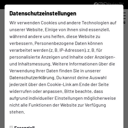
StaigeTV
Datenschutzeinstellungen
Wir verwenden Cookies und andere Technologien auf
Menü
unserer Website. Einige von ihnen sind essenziell,
während andere uns helfen, diese Website zu
Unsere Schiedsrichter
verbessern. Personenbezogene Daten können
verarbeitet werden (z. B. IP-Adressen), z. B. für
Frederik Pastors
personalisierte Anzeigen und Inhalte oder Anzeigen-
Schiedsrichter
und Inhaltsmessung. Weitere Informationen über die
Verwendung Ihrer Daten finden Sie in unserer
Datenschutzerklärung
. Du kannst deine Auswahl
jederzeit über den Cookie-Link am Ende der Seite
widerrufen oder anpassen. Bitte beachte, dass
aufgrund individueller Einstellungen möglicherweise
nicht alle Funktionen der Website zur Verfügung
Johannes Ratajczak
stehen.
Schiedsrichter
Essenziell