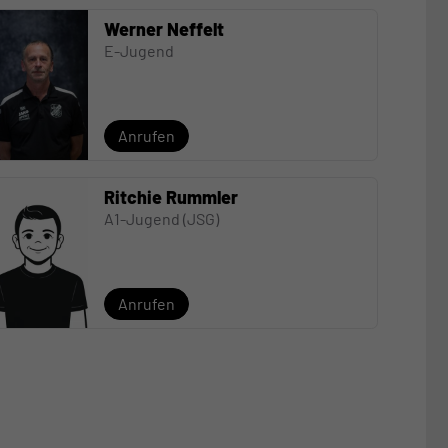
Werner Neffelt
E-Jugend
Anrufen
Ritchie Rummler
A1-Jugend (JSG)
Anrufen