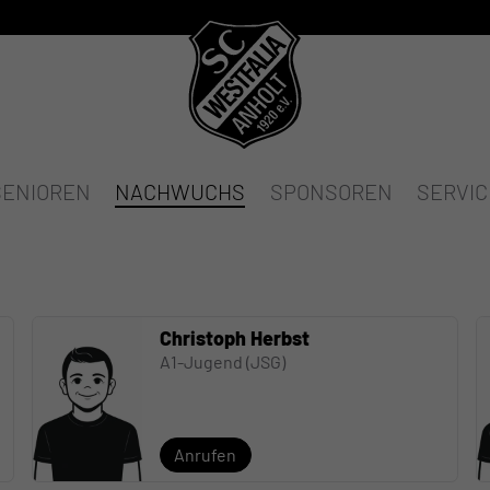
SENIOREN
NACHWUCHS
SPONSOREN
SERVIC
Christoph Herbst
A1-Jugend (JSG)
Anrufen