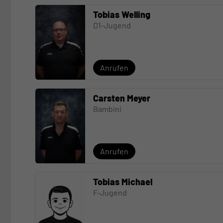
Tobias Welling
D1-Jugend
Anrufen
Carsten Meyer
Bambini
Anrufen
Tobias Michael
F-Jugend