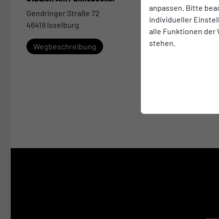
anpassen. Bitte bea
Gendringer Straße 72
individueller Einst
46419 Isselburg
alle Funktionen der
stehen.
Wegbeschreibung