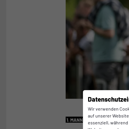
Datenschutzei
Wir verwenden Cook
auf unserer Website.
1. MANNSCHAFT
Donnerstag, 2
essenziell, während