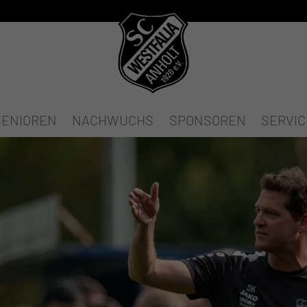
SENIOREN
NACHWUCHS
SPONSOREN
SERVIC