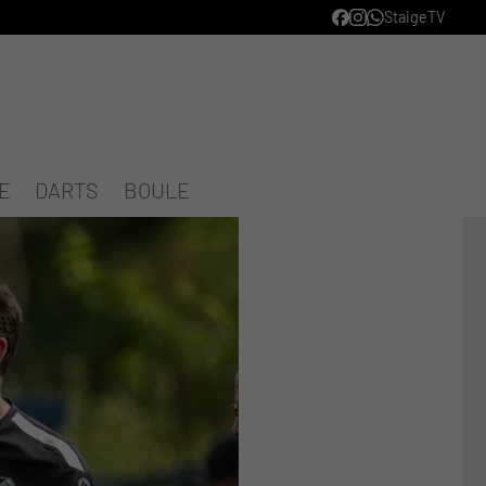
StaigeTV
E
DARTS
BOULE