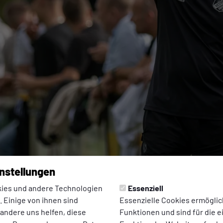
nstellungen
ies und andere Technologien
Essenziell
 Einige von ihnen sind
Essenzielle Cookies ermögli
8.08.2025 22:33 Uhr
 andere uns helfen, diese
Funktionen und sind für die 