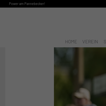
Power am Pannebecker!
HOME
VEREIN