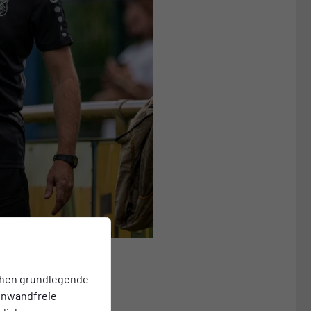
chen grundlegende
einwandfreie