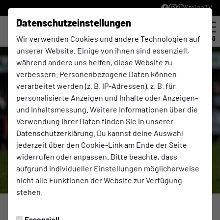
StaigeTV
Datenschutzeinstellungen
Wir verwenden Cookies und andere Technologien auf
Menü
unserer Website. Einige von ihnen sind essenziell,
während andere uns helfen, diese Website zu
verbessern. Personenbezogene Daten können
verarbeitet werden (z. B. IP-Adressen), z. B. für
personalisierte Anzeigen und Inhalte oder Anzeigen-
und Inhaltsmessung. Weitere Informationen über die
Verwendung Ihrer Daten finden Sie in unserer
Datenschutzerklärung
. Du kannst deine Auswahl
jederzeit über den Cookie-Link am Ende der Seite
widerrufen oder anpassen. Bitte beachte, dass
aufgrund individueller Einstellungen möglicherweise
nicht alle Funktionen der Website zur Verfügung
stehen.
Foto: Christian Klumpen, KlumpenSportfoto
Essenziell