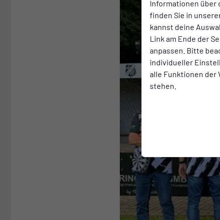
Informationen über 
finden Sie in unsere
kannst deine Auswah
Link am Ende der Se
anpassen. Bitte bea
individueller Einst
alle Funktionen der
stehen.