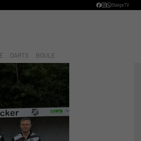
StaigeTV
E
DARTS
BOULE