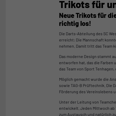
Trikots für 
Neue Trikots für di
richtig los!
Die Darts-Abteilung des SC Wes
erreicht: Die Mannschaft konnte
nehmen. Damit tritt das Team kü
Das moderne Design stammt aus 
entworfen hat, das die Farben u
das Team von Sport Tenhagen, 
Möglich gemacht wurde die An
sowie TAG-B Prüftechnik. Die D
Förderung des Vereinslebens u
Unter der Leitung von Teamche
entwickelt. Jeden Mittwoch ab
zum Austausch und natürlich zu