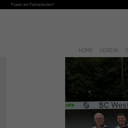
Power am Pannebecker!
HOME
VEREIN