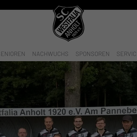
SENIOREN
NACHWUCHS
SPONSOREN
SERVIC