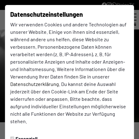
StaigeTV
Datenschutzeinstellungen
Wir verwenden Cookies und andere Technologien auf
Menü
unserer Website. Einige von ihnen sind essenziell,
während andere uns helfen, diese Website zu
verbessern. Personenbezogene Daten können
verarbeitet werden (z. B. IP-Adressen), z. B. für
personalisierte Anzeigen und Inhalte oder Anzeigen-
und Inhaltsmessung. Weitere Informationen über die
Verwendung Ihrer Daten finden Sie in unserer
Datenschutzerklärung
. Du kannst deine Auswahl
jederzeit über den Cookie-Link am Ende der Seite
widerrufen oder anpassen. Bitte beachte, dass
aufgrund individueller Einstellungen möglicherweise
nicht alle Funktionen der Website zur Verfügung
stehen.
JUNIOREN
Freitag, 08.05.2026 12:54 Uhr
Essenziell