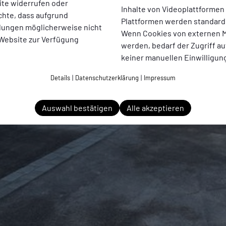
ite widerrufen oder
Inhalte von Videoplattformen
chte, dass aufgrund
Plattformen werden standard
ellungen möglicherweise nicht
Wenn Cookies von externen M
 Website zur Verfügung
werden, bedarf der Zugriff au
keiner manuellen Einwilligun
Details
|
Datenschutzerklärung
|
Impressum
Auswahl bestätigen
Alle akzeptieren