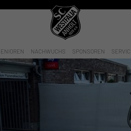
SENIOREN
NACHWUCHS
SPONSOREN
SERVIC