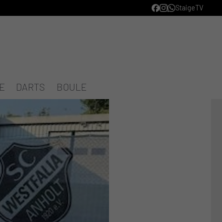
StaigeTV
E
DARTS
BOULE