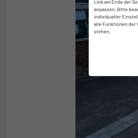
Link am Ende der Se
anpassen. Bitte bea
individueller Einst
alle Funktionen der
stehen.