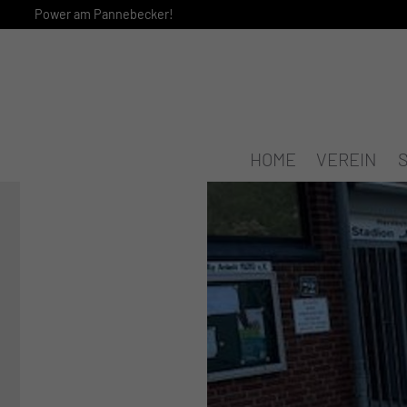
Power am Pannebecker!
HOME
VEREIN