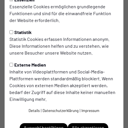
Essenzielle Cookies ermöglichen grundlegende
Funktionen und sind für die einwandfreie Funktion
der Website erforderlich.
Statistik
Statistik Cookies erfassen Informationen anonym.
Diese Informationen helfen und zu verstehen, wie
unsere Besucher unsere Website nutzen.
E-Mail schreiben
zur Website
Externe Medien
Telefon: 02851 9819960
Inhalte von Videoplattformen und Social-Media-
Max-Planck-Straße 1
Plattformen werden standardmäßig blockiert. Wenn
46459 Rees
Cookies von externen Medien akzeptiert werden,
bedarf der Zugriff auf diese Inhalte keiner manuellen
Einwilligung mehr.
Details
|
Datenschutzerklärung
|
Impressum
Auswahl bestätigen
Alle akzeptieren