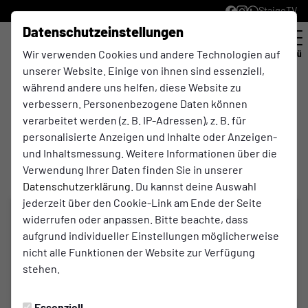
StaigeTV
Datenschutzeinstellungen
Wir verwenden Cookies und andere Technologien auf
Menü
unserer Website. Einige von ihnen sind essenziell,
während andere uns helfen, diese Website zu
0:2
verbessern. Personenbezogene Daten können
verarbeitet werden (z. B. IP-Adressen), z. B. für
(0:0)
Hemdener SV
SC Westfalia Anholt
personalisierte Anzeigen und Inhalte oder Anzeigen-
1. Mannschaft
1. Mannschaft
und Inhaltsmessung. Weitere Informationen über die
Verwendung Ihrer Daten finden Sie in unserer
Datenschutzerklärung
. Du kannst deine Auswahl
jederzeit über den Cookie-Link am Ende der Seite
widerrufen oder anpassen. Bitte beachte, dass
aufgrund individueller Einstellungen möglicherweise
nicht alle Funktionen der Website zur Verfügung
stehen.
Essenziell